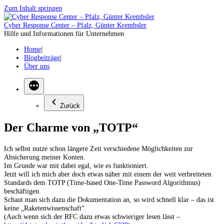
Zum Inhalt springen
Cyber Response Center – Pfalz, Günter Krembsler
Hilfe und Informationen für Unternehmen
Home
Blogbeiträge
Über uns
Zurück
Der Charme von „TOTP“
Ich selbst nutze schon längere Zeit verschiedene Möglichkeiten zur
Absicherung meiner Konten.
Im Grunde war mit dabei egal, wie es funktioniert.
Jetzt will ich mich aber doch etwas näher mit einem der weit verbreiteten
Standards dem TOTP (Time-based One-Time Password Algorithmus)
beschäftigen.
Schaut man sich dazu die Dokumentation an, so wird schnell klar – das ist
keine „Raketenwissenschaft“.
(Auch wenn sich der RFC dazu etwas schwieriger lesen lässt –