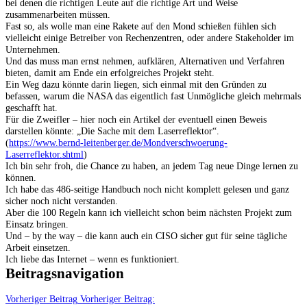
bei denen die richtigen Leute auf die richtige Art und Weise
zusammenarbeiten müssen.
Fast so, als wolle man eine Rakete auf den Mond schießen fühlen sich
vielleicht einige Betreiber von Rechenzentren, oder andere Stakeholder im
Unternehmen.
Und das muss man ernst nehmen, aufklären, Alternativen und Verfahren
bieten, damit am Ende ein erfolgreiches Projekt steht.
Ein Weg dazu könnte darin liegen, sich einmal mit den Gründen zu
befassen, warum die NASA das eigentlich fast Unmögliche gleich mehrmals
geschafft hat.
Für die Zweifler – hier noch ein Artikel der eventuell einen Beweis
darstellen könnte: „Die Sache mit dem Laserreflektor“.
(
https://www.bernd-leitenberger.de/Mondverschwoerung-
Laserreflektor.shtml
)
Ich bin sehr froh, die Chance zu haben, an jedem Tag neue Dinge lernen zu
können.
Ich habe das 486-seitige Handbuch noch nicht komplett gelesen und ganz
sicher noch nicht verstanden.
Aber die 100 Regeln kann ich vielleicht schon beim nächsten Projekt zum
Einsatz bringen.
Und – by the way – die kann auch ein CISO sicher gut für seine tägliche
Arbeit einsetzen.
Ich liebe das Internet – wenn es funktioniert.
Beitragsnavigation
Vorheriger Beitrag
Vorheriger Beitrag: