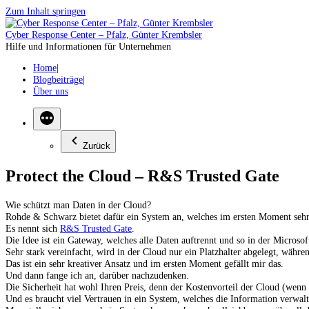
Zum Inhalt springen
Cyber Response Center – Pfalz, Günter Krembsler
Hilfe und Informationen für Unternehmen
Home
Blogbeiträge
Über uns
Zurück
Protect the Cloud – R&S Trusted Gate
Wie schützt man Daten in der Cloud?
Rohde & Schwarz bietet dafür ein System an, welches im ersten Moment sehr 
Es nennt sich
R&S Trusted Gate
.
Die Idee ist ein Gateway, welches alle Daten auftrennt und so in der Microsof
Sehr stark vereinfacht, wird in der Cloud nur ein Platzhalter abgelegt, wäh
Das ist ein sehr kreativer Ansatz und im ersten Moment gefällt mir das.
Und dann fange ich an, darüber nachzudenken.
Die Sicherheit hat wohl Ihren Preis, denn der Kostenvorteil der Cloud (wenn
Und es braucht viel Vertrauen in ein System, welches die Information verwalte