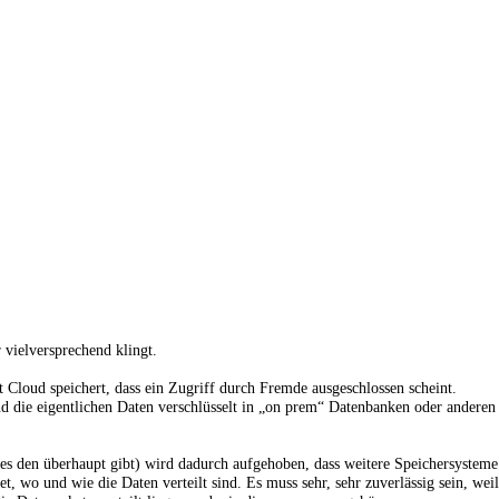
vielversprechend klingt.
t Cloud speichert, dass ein Zugriff durch Fremde ausgeschlossen scheint.
rend die eigentlichen Daten verschlüsselt in „on prem“ Datenbanken oder ander
 es den überhaupt gibt) wird dadurch aufgehoben, dass weitere Speichersystem
t, wo und wie die Daten verteilt sind. Es muss sehr, sehr zuverlässig sein, we