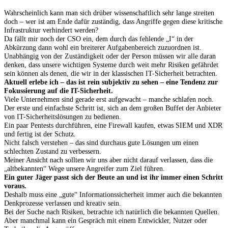
Wahrscheinlich kann man sich drüber wissenschaftlich sehr lange streiten
doch – wer ist am Ende dafür zuständig, dass Angriffe gegen diese kritische
Infrastruktur verhindert werden?
Da fällt mir noch der CSO ein, dem durch das fehlende „I“ in der
Abkürzung dann wohl ein breiterer Aufgabenbereich zuzuordnen ist.
Unabhängig von der Zuständigkeit oder der Person müssen wir alle daran
denken, dass unsere wichtigen Systeme durch weit mehr Risiken gefährdet
sein können als denen, die wir in der klassischen IT-Sicherheit betrachten.
Aktuell erlebe ich – das ist rein subjektiv zu sehen – eine Tendenz zur
Fokussierung auf die IT-Sicherheit.
Viele Unternehmen sind gerade erst aufgewacht – manche schlafen noch.
Der erste und einfachste Schritt ist, sich an dem großen Buffet der Anbieter
von IT-Sicherheitslösungen zu bedienen.
Ein paar Pentests durchführen, eine Firewall kaufen, etwas SIEM und XDR
und fertig ist der Schutz.
Nicht falsch verstehen – das sind durchaus gute Lösungen um einen
schlechten Zustand zu verbessern.
Meiner Ansicht nach sollten wir uns aber nicht darauf verlassen, dass die
„altbekannten“ Wege unsere Angreifer zum Ziel führen.
Ein guter Jäger passt sich der Beute an und ist ihr immer einen Schritt
voraus.
Deshalb muss eine „gute“ Informationssicherheit immer auch die bekannten
Denkprozesse verlassen und kreativ sein.
Bei der Suche nach Risiken, betrachte ich natürlich die bekannten Quellen.
Aber manchmal kann ein Gespräch mit einem Entwickler, Nutzer oder