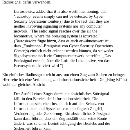
Radiosignal dafür verwenden.
Bartosiewicz added that it is also worth mentioning, that
‘radiostop’ events simply can not be detected by Cyber
Security Operations Center(s) due to the fact that they are
neither involving signaling systems nor any computer
network. “The radio signal reaches over the air the
locomotive, where the breaking system is activated.”
(Bartosiewicz fügte hinzu, dass es auch erwähnenswert ist,
dass „Funkstopp“-Ereignisse von Cyber Security Operations
Center(s) einfach nicht erkannt werden können, da sie weder
Signalsysteme noch ein Computernetzwerk betreffen. „Das
Funksignal erreicht über die Luft die Lokomotive, wo das
Bremssystem aktiviert wird.“)
Ein einfaches Radiosignal reicht aus, um einen Zug zum Stehen zu bringen.
Hier sehe ich eine Verbindung zur Informationssicherheit. Die „Bing KI“ ist
wohl der gleichen Ansicht:
Der Ausfall eines Zuges durch ein absichtliches Störsignal
fällt in den Bereich der Informationssicherheit. Die
Informationssicherheit bezieht sich auf den Schutz von
Informationen und Systemen vor unbefugtem Zugriff,
Veränderung oder Zerstörung. Ein absichtliches Störsignal
kann dazu führen, dass ein Zug ausfällt oder seine Route
ändert, was zu einer Beeinträchtigung des Betriebs und der
Sicherheit führen kann.