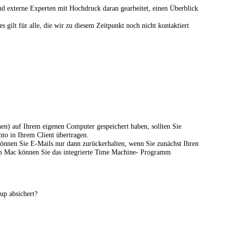
 externe Experten mit Hochdruck daran gearbeitet, einen Überblick
es gilt für alle, die wir zu diesem Zeitpunkt noch nicht kontaktiert
hen) auf Ihrem eigenen Computer gespeichert haben, sollten Sie
to in Ihrem Client übertragen.
können Sie E-Mails nur dann zurückerhalten, wenn Sie zunächst Ihren
nem Mac können Sie das integrierte Time Machine- Programm
up absichert?