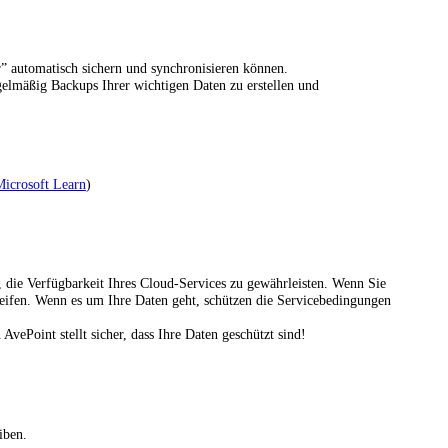
” automatisch sichern und synchronisieren können.
egelmäßig Backups Ihrer wichtigen Daten zu erstellen und
Microsoft Learn
)
, die Verfügbarkeit Ihres Cloud-Services zu gewährleisten. Wenn Sie
eifen. Wenn es um Ihre Daten geht, schützen die Servicebedingungen
Point stellt sicher, dass Ihre Daten geschützt sind!
iben.