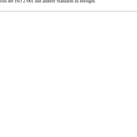
ntrols der ISO 27001 und anderer Standards zu befolgen.